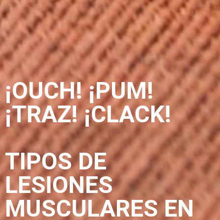
¡OUCH! ¡PUM!
¡TRAZ! ¡CLACK!
TIPOS DE
LESIONES
MUSCULARES EN