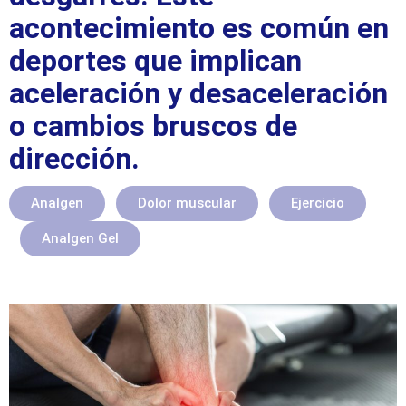
acontecimiento es común en
deportes que implican
aceleración y desaceleración
o cambios bruscos de
dirección.
Analgen
Dolor muscular
Ejercicio
Analgen Gel