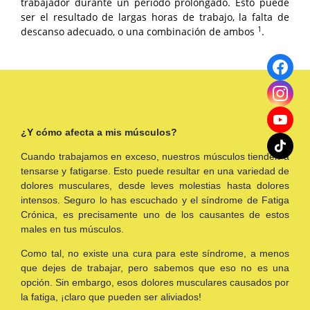
trabajador durante un período prolongado. Esto puede
ser el resultado de largas horas de trabajo, la falta de
1
descanso adecuado, o una combinación de ambos
.
¿Y cómo afecta a mis músculos?
Cuando trabajamos en exceso, nuestros músculos tienden a
tensarse y fatigarse. Esto puede resultar en una variedad de
dolores musculares, desde leves molestias hasta dolores
intensos. Seguro lo has escuchado y el síndrome de Fatiga
Crónica, es precisamente uno de los causantes de estos
males en tus músculos.
Como tal, no existe una cura para este síndrome, a menos
que dejes de trabajar, pero sabemos que eso no es una
opción. Sin embargo, esos dolores musculares causados por
la fatiga, ¡claro que pueden ser aliviados!