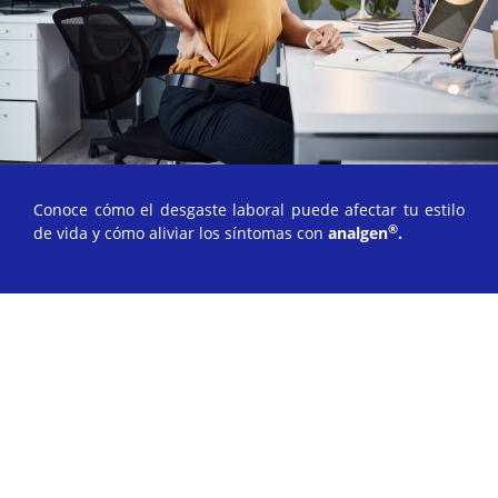
Conoce cómo el desgaste laboral puede afectar tu estilo
®
de vida y cómo aliviar los síntomas con
analgen
.