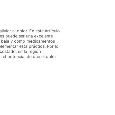
viar el dolor. En este artículo
tes puede ser una excelente
da baja y cómo medicamentos
ementar esta práctica. Por lo
 costado, en la región
n el potencial de que el dolor