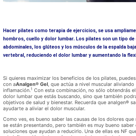
Hacer pilates como terapia de ejercicios, se usa ampliament
hombros, cuello y dolor lumbar. Los pilates son un tipo de 
abdominales, los glúteos y los músculos de la espalda baja
vertebral, reduciendo el dolor lumbar y aumentando la flexi
Si quieres maximizar los beneficios de los pilates, puede
con a
Analgen® Gel
, que actúa a nivel muscular aliviando 
1
inflamación.
Con esta combinación, no sólo obtendrás el 
dolor lumbar que estás buscando, sino que también podrá
objetivos de salud y bienestar. Recuerda que analgen® 
ayudarte a aliviar el dolor muscular.
Como ves, es bueno saber las causas de los dolores que
se están presentando, pero también es muy bueno saber
soluciones que ayudan a reducirlo. Una de ellas es NF que 