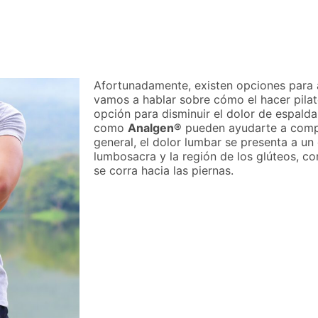
Afortunadamente, existen opciones para ali
vamos a hablar sobre cómo el hacer pila
opción para disminuir el dolor de espal
como
Analgen®
pueden ayudarte a compl
general, el dolor lumbar se presenta a un
lumbosacra y la región de los glúteos, co
se corra hacia las piernas.