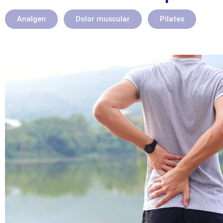
Analgen
Dolor muscular
Pilates