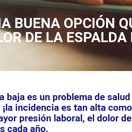
NA BUENA OPCIÓN Q
LOR DE LA ESPALDA
da baja es un problema de salud
¡la incidencia es tan alta como
yor presión laboral, el dolor d
s cada año.