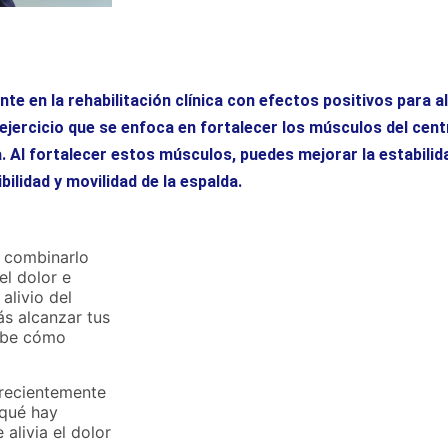
e en la rehabilitación clínica con efectos positivos para al
ejercicio que se enfoca en fortalecer los músculos del centr
. Al fortalecer estos músculos, puedes mejorar la estabilida
bilidad y movilidad de la espalda.
s combinarlo
el dolor e
alivio del
s alcanzar tus
sabe cómo
 recientemente
 qué hay
alivia el dolor