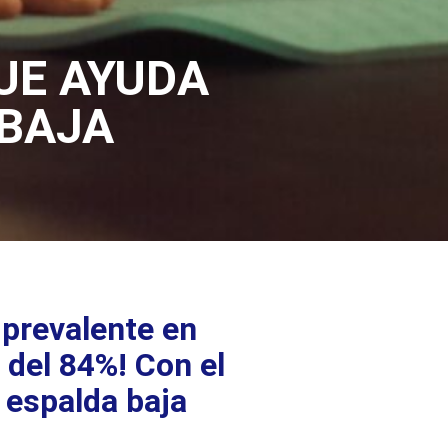
UE AYUDA
 BAJA
 prevalente en
 del 84%! Con el
e espalda baja