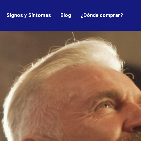
Signos y Síntomas
Blog
¿Dónde comprar?